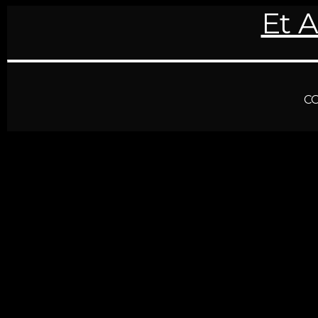
Et 
C